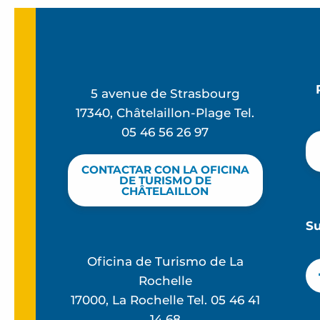
5 avenue de Strasbourg
17340, Châtelaillon-Plage Tel.
05 46 56 26 97
CONTACTAR CON LA OFICINA
DE TURISMO DE
CHÂTELAILLON
S
Oficina de Turismo de La
Rochelle
17000, La Rochelle Tel. 05 46 41
14 68