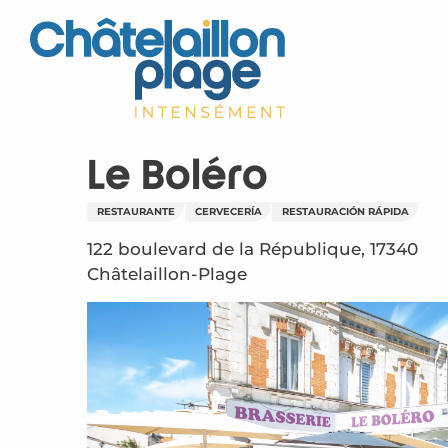
Aller
au
contenu
principal
Le Boléro
RESTAURANTE
CERVECERÍA
RESTAURACIÓN RÁPIDA
122 boulevard de la République, 17340
Châtelaillon-Plage