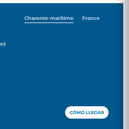
Charente-maritime
France
dad
CÓMO LLEGAR