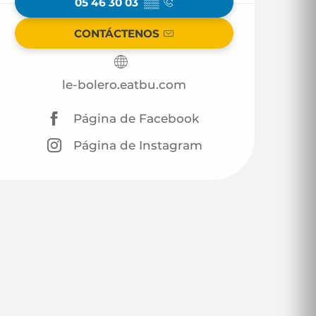
05 46 30 03
▒▒
CONTÁCTENOS
le-bolero.eatbu.com
Página de Facebook
Página de Instagram