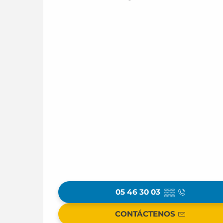
05 46 30 03
▒▒
CONTÁCTENOS