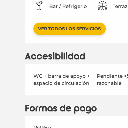
Bar / Refrigerio
Terraz
VER TODOS LOS SERVICIOS
Accesibilidad
WC + barra de apoyo +
Pendiente >
espacio de circulación
razonable
Formas de pago
Metálico