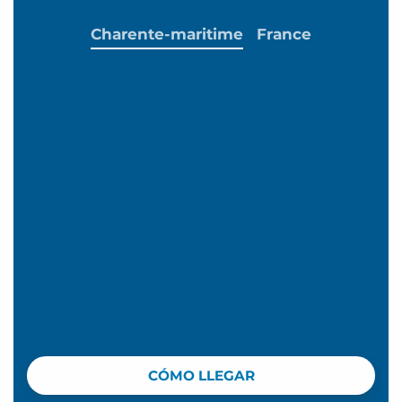
Charente-maritime
France
CÓMO LLEGAR