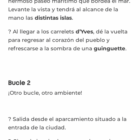
hermoso paseo marítimo que bordea el mar.
Levante la vista y tendrá al alcance de la
mano las
distintas islas
.
? Al llegar a los carrelets
d’Yves
, dé la vuelta
para regresar al corazón del pueblo y
refrescarse a la sombra de una
guinguette
.
Bucle 2
¡Otro bucle, otro ambiente!
? Salida desde el aparcamiento situado a la
entrada de la ciudad.