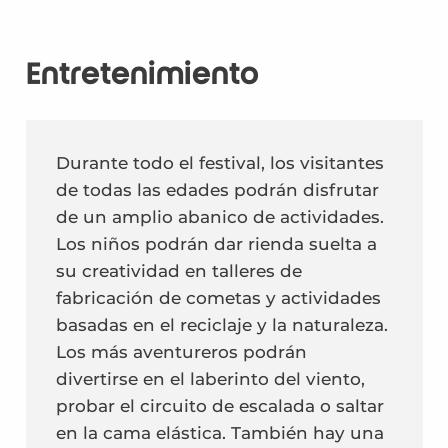
Entretenimiento
Durante todo el festival, los visitantes
de todas las edades podrán disfrutar
de un amplio abanico de actividades.
Los niños podrán dar rienda suelta a
su creatividad en talleres de
fabricación de cometas y actividades
basadas en el reciclaje y la naturaleza.
Los más aventureros podrán
divertirse en el laberinto del viento,
probar el circuito de escalada o saltar
en la cama elástica. También hay una