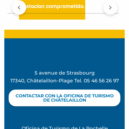
Una estación comprometida – ES
5 avenue de Strasbourg
17340, Châtelaillon-Plage Tel. 05 46 56 26 97
CONTACTAR CON LA OFICINA DE TURISMO
DE CHÂTELAILLON
Oficina de Turismo de La Rochelle