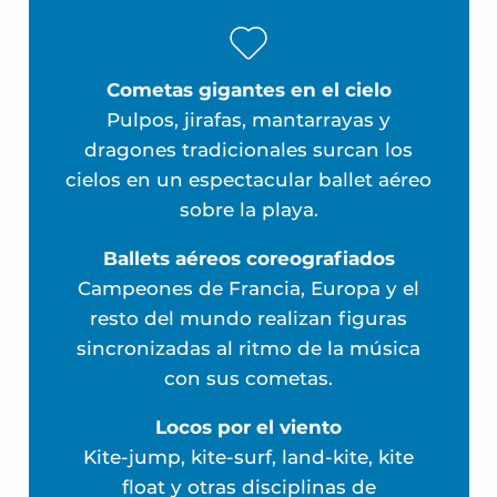
Cómo llegar
PREGUNTAS FRECUENTES
Cometas gigantes en el cielo
Pulpos, jirafas, mantarrayas y
dragones tradicionales surcan los
cielos en un espectacular ballet aéreo
sobre la playa.
Ballets aéreos coreografiados
Campeones de Francia, Europa y el
resto del mundo realizan figuras
sincronizadas al ritmo de la música
con sus cometas.
Locos por el viento
Kite-jump, kite-surf, land-kite, kite
float y otras disciplinas de