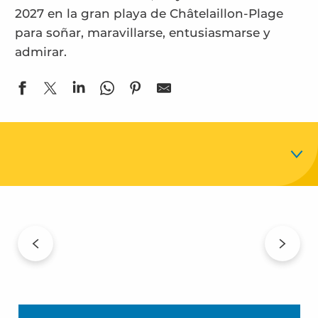
2027 en la gran playa de Châtelaillon-Plage
para soñar, maravillarse, entusiasmarse y
admirar.
Un acontecimiento familiar
Entretenimiento
Programa
Un festival verde