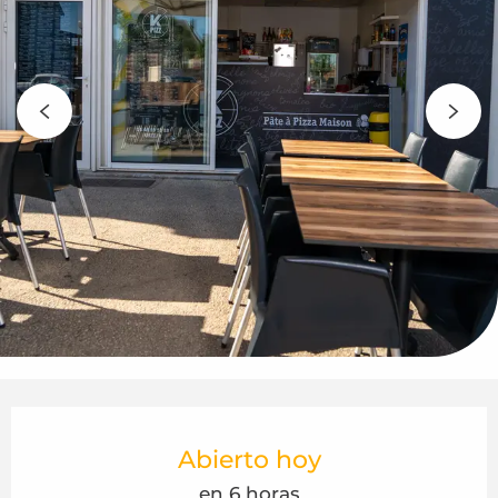
Horarios y datos de contacto
Abierto hoy
en 6 horas