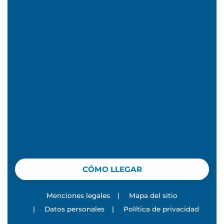
CÓMO LLEGAR
Menciones legales
|
Mapa del sitio
|
Datos personales
|
Política de privacidad