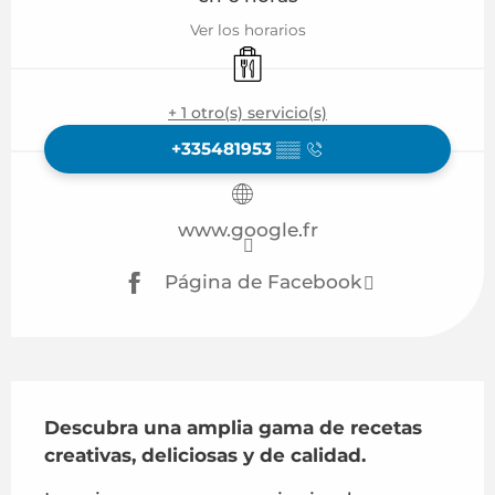
Ver los horarios
Venta de comida para llevar
+ 1 otro(s) servicio(s)
+335481953
▒▒
www.google.fr
Página de Facebook
Descripción
Descubra una amplia gama de recetas 
creativas, deliciosas y de calidad.