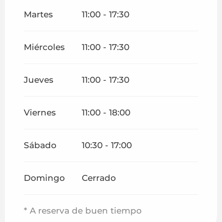
Del
1 octubre 2026
al
28 febrero 2027
Martes
11:00 - 17:30
Miércoles
11:00 - 17:30
Jueves
11:00 - 17:30
Viernes
11:00 - 18:00
Sábado
10:30 - 17:00
Domingo
Cerrado
* A reserva de buen tiempo