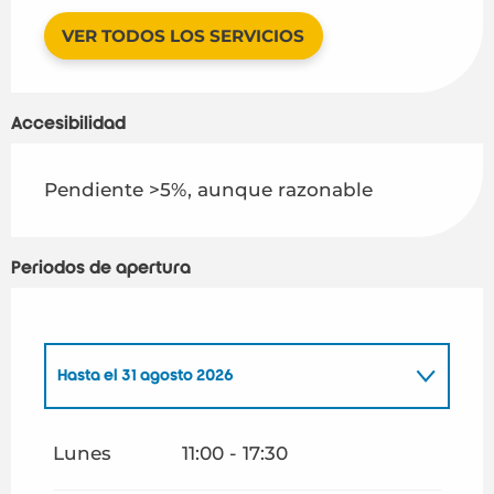
VER TODOS LOS SERVICIOS
Accesibilidad
Pendiente >5%, aunque razonable
Periodos de apertura
Hasta el
31 agosto 2026
Del
1 enero 2026
al
28 febrero 2026
Lunes
11:00 - 17:30