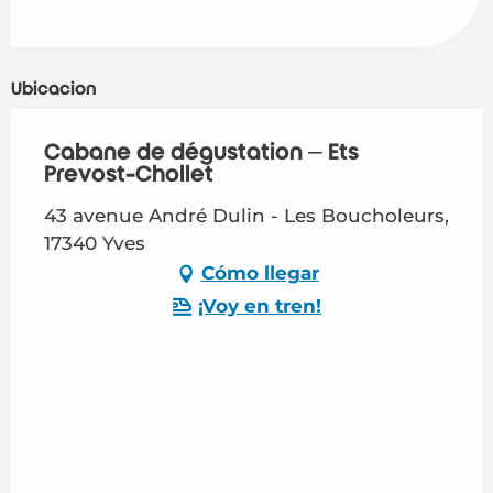
Ubicación
Cabane de dégustation – Ets
Prevost-Chollet
43 avenue André Dulin - Les Boucholeurs,
17340 Yves
Cómo llegar
¡Voy en tren!