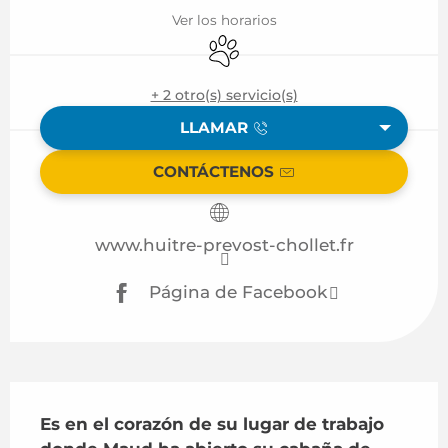
Ver los horarios
Se aceptan animales
+ 2 otro(s) servicio(s)
LLAMAR
CONTÁCTENOS
www.huitre-prevost-chollet.fr
Página de Facebook
Descripción
Es en el corazón de su lugar de trabajo 