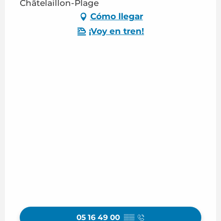
Châtelaillon-Plage
Cómo llegar
¡Voy en tren!
05 16 49 00
▒▒