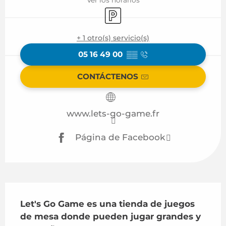
Aparcamiento
+ 1 otro(s) servicio(s)
05 16 49 00
▒▒
CONTÁCTENOS
www.lets-go-game.fr
Página de Facebook
Descripción
Let's Go Game es una tienda de juegos 
de mesa donde pueden jugar grandes y 