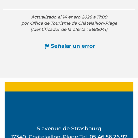
Actualizado el 14 enero 2026 a 17:00
por Office de Tourisme de Châtelaillon-Plage
(Identificador de la oferta :
5685041
)
Señalar un error
5 avenue de Strasbourg
17340, Châtelaillon-Plage Tel. 05 46 56 26 97