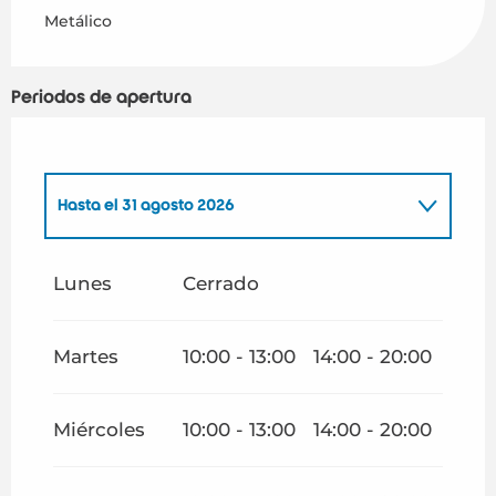
Metálico
Periodos de apertura
Hasta el
31 agosto 2026
Del
1 enero 2026
al
30 junio 2026
Lunes
Cerrado
Del
1 septiembre 2026
al
31 diciembre 2026
Martes
10:00 - 13:00
14:00 - 20:00
Miércoles
10:00 - 13:00
14:00 - 20:00