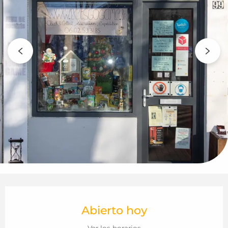
Horarios y datos de contacto
Abierto hoy
Ver los horarios