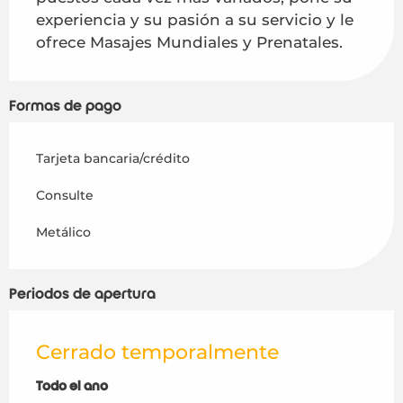
experiencia y su pasión a su servicio y le 
ofrece Masajes Mundiales y Prenatales.
Formas de pago
Tarjeta bancaria/crédito
Consulte
Metálico
Periodos de apertura
Cerrado temporalmente
Todo el año
Todo el año