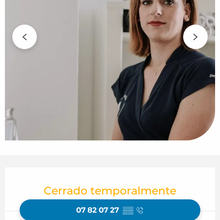
Horarios y datos de contacto
Cerrado temporalmente
07 82 07 27
▒▒