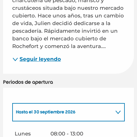
charcutería de pescado, marisco y 
crustáceos situada bajo nuestro mercado 
cubierto. Hace unos años, tras un cambio 
de vida, Julien decidió dedicarse a la 
pescadería. Rápidamente invirtió en un 
banco bajo el mercado cubierto de 
Rochefort y comenzó la aventura....
Seguir leyendo
Periodos de apertura
Hasta el
30 septiembre 2026
Del
1 enero 2026
al
30 abril 2026
Lunes
08:00 - 13:00