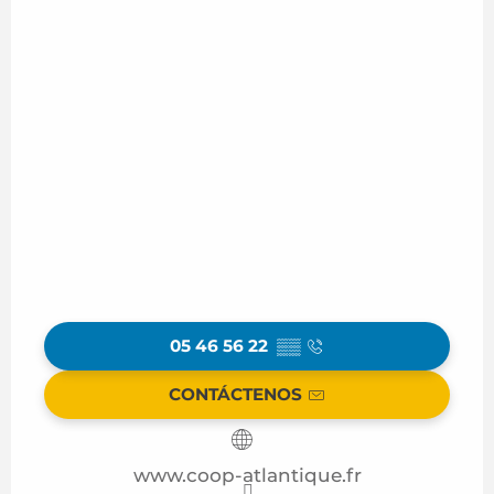
05 46 56 22
▒▒
CONTÁCTENOS
www.coop-atlantique.fr