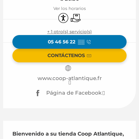
Ver los horarios
Accesibilidad
Entrega
+ 1 otro(s) servicio(s)
05 46 56 22
▒▒
CONTÁCTENOS
www.coop-atlantique.fr
Página de Facebook
Descripción
Bienvenido a su tienda Coop Atlantique, 