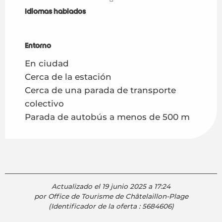
Idiomas hablados
Idiomas hablados
Entorno
Entorno
En ciudad
Cerca de la estación
Cerca de una parada de transporte
colectivo
Parada de autobús a menos de 500 m
Actualizado el 19 junio 2025 a 17:24
por Office de Tourisme de Châtelaillon-Plage
(Identificador de la oferta :
5684606
)