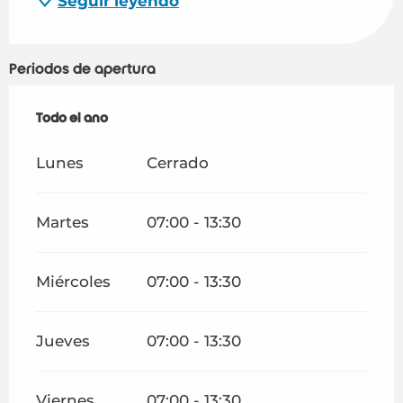
Seguir leyendo
Periodos de apertura
Todo el año
Todo el año
Lunes
Cerrado
Martes
07:00 - 13:30
Miércoles
07:00 - 13:30
Jueves
07:00 - 13:30
Viernes
07:00 - 13:30