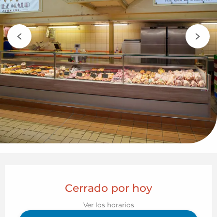
Horarios y datos de contacto
Cerrado por hoy
Ver los horarios