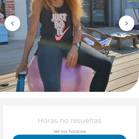
Horarios y datos de contacto
Horas no resueltas
Ver los horarios