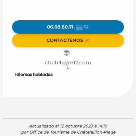
06.08.80.71.
▒▒
CONTÁCTENOS
chatelgym17.com
Idiomas hablados
Idiomas hablados
Actualizado el 12 octubre 2023 a 14:10
por Office de Tourisme de Châtelaillon-Plage