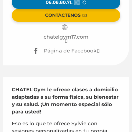
06.08.80.71.
▒▒
CONTÁCTENOS
chatelgym17.com
Página de Facebook
Descripción
CHATEL'Gym le ofrece clases a domicilio 
adaptadas a su forma física, su bienestar 
y su salud. ¡Un momento especial sólo 
para usted!
Eso es lo que te ofrece Sylvie con 
sesiones personalizadas en tu propia 