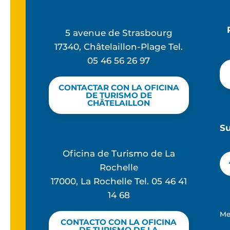
5 avenue de Strasbourg
17340, Châtelaillon-Plage Tel.
05 46 56 26 97
CONTACTAR CON LA OFICINA
DE TURISMO DE
CHÂTELAILLON
S
Oficina de Turismo de La
Rochelle
17000, La Rochelle Tel. 05 46 41
14 68
Me
CONTACTO CON LA OFICINA
DE TURISMO DE LA