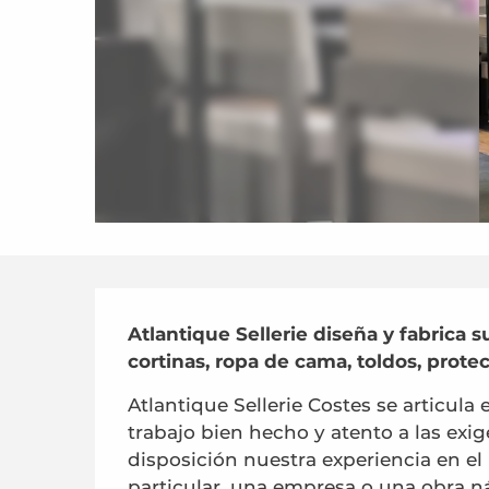
Descripción
Atlantique Sellerie diseña y fabrica su
cortinas, ropa de cama, toldos, protec
Atlantique Sellerie Costes se articula
trabajo bien hecho y atento a las exig
disposición nuestra experiencia en el u
particular, una empresa o una obra ná