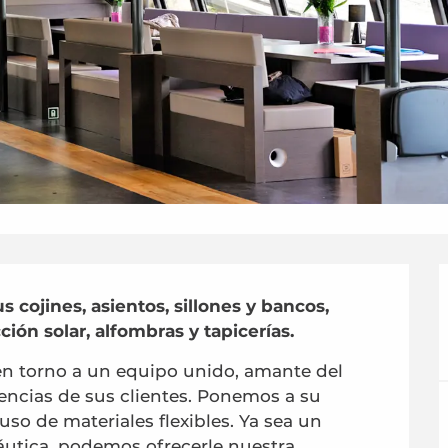
s cojines, asientos, sillones y bancos, 
ción solar, alfombras y tapicerías.
 en torno a un equipo unido, amante del 
encias de sus clientes. Ponemos a su 
so de materiales flexibles. Ya sea un 
utica, podemos ofrecerle nuestra...