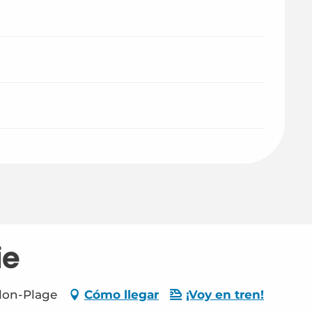
ie
llon-Plage
Cómo llegar
¡Voy en tren!