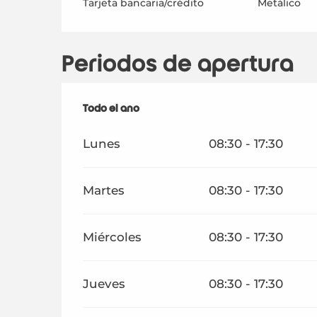
Tarjeta bancaria/crédito
Metálico
Periodos de apertura
Todo el año
Todo el año
Lunes
08:30 - 17:30
Martes
08:30 - 17:30
Miércoles
08:30 - 17:30
Jueves
08:30 - 17:30