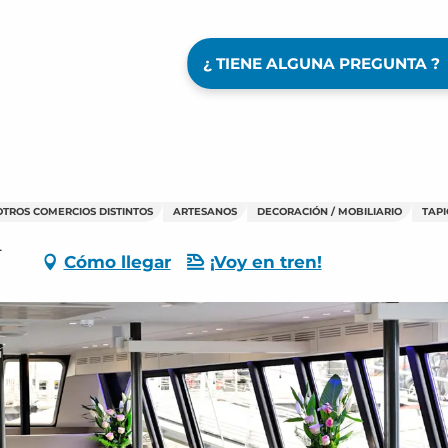
¿ TIENE ALGUNA PREGUNTA ?
OTROS COMERCIOS DISTINTOS
ARTESANOS
DECORACIÓN / MOBILIARIO
TAP
-
Cómo llegar
¡Voy en tren!