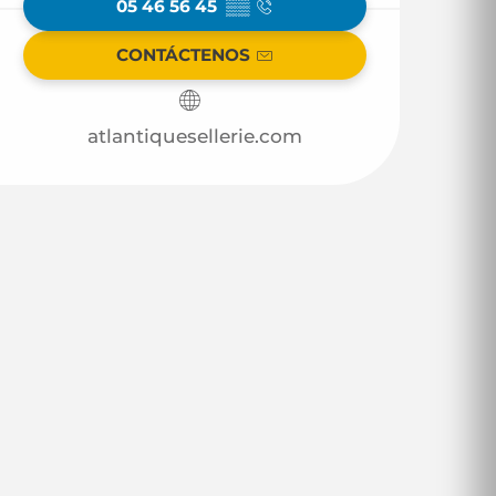
05 46 56 45
▒▒
CONTÁCTENOS
atlantiquesellerie.com