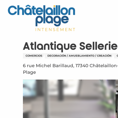
Aller
au
contenu
principal
Atlantique Sellerie
COMERCIOS
DECORACIÓN / AMUEBLAMIENTO / CREACIÓN
6 rue Michel Barillaud, 17340 Châtelaillon
Plage