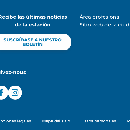
Recibe las últimas noticias
Área profesional
de la estación
Sitio web de la ciu
SUSCRÍBASE A NUESTRO
BOLETÍN
uivez-nous
nciones legales
|
Mapa del sitio
|
Datos personales
|
P