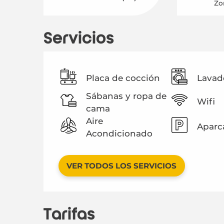
Zo
Servicios
Placa de cocción
Lavad
Sábanas y ropa de
Wifi
cama
Aire
Aparc
Acondicionado
VER TODOS LOS SERVICIOS
Tarifas