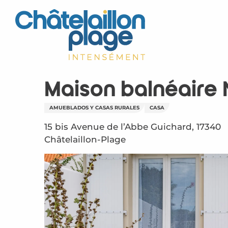
Aller
au
contenu
principal
Maison balnéaire
AMUEBLADOS Y CASAS RURALES
CASA
15 bis Avenue de l’Abbe Guichard, 17340
Châtelaillon-Plage