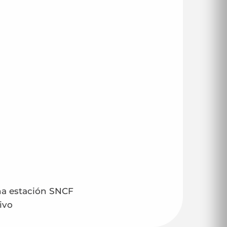
na estación SNCF
ivo