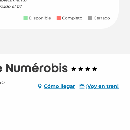
tablecimiento
izado el
07
Disponible
Completo
Cerrado
e Numérobis
40
Cómo llegar
¡Voy en tren!