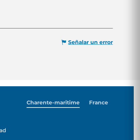
Señalar un error
Charente-maritime
France
dad