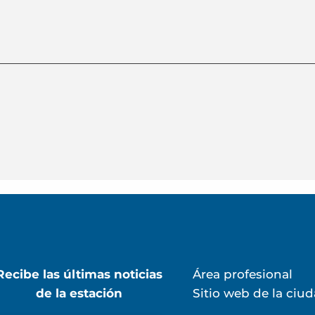
Recibe las últimas noticias
Área profesional
de la estación
Sitio web de la ciu