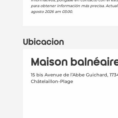
informativos; póngase en contacto con el es
para obtener información más precisa.
Actual
agosto 2026 am 03:00.
Ubicación
Maison balnéair
15 bis Avenue de l’Abbe Guichard, 173
Châtelaillon-Plage