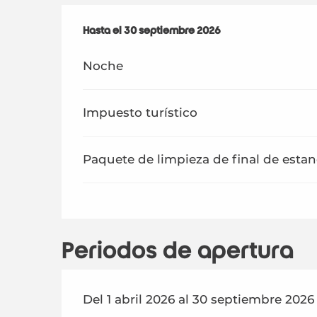
Desde
Hasta el
1 abril 2026
30 septiembre 2026
hasta
30 septiembre 2026
Noche
Impuesto turístico
Paquete de limpieza de final de estan
Periodos de apertura
Del 1 abril 2026 al 30 septiembre 2026 