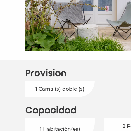
Provisión
1 Cama (s) doble (s)
Capacidad
2 P
1 Habitación(es)