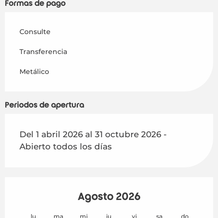
Formas de pago
Consulte
Transferencia
Metálico
Periodos de apertura
Del 1 abril 2026 al 31 octubre 2026 -
Abierto todos los días
Agosto 2026
lu
ma
mi
ju
vi
sa
do
lu