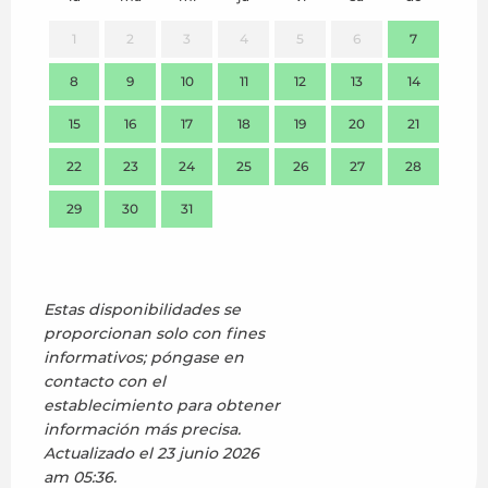
1
2
3
4
5
6
7
8
9
10
11
12
13
14
7
15
16
17
18
19
20
21
14
22
23
24
25
26
27
28
21
29
30
31
28
Estas disponibilidades se
proporcionan solo con fines
informativos; póngase en
contacto con el
establecimiento para obtener
información más precisa.
Actualizado el
23 junio 2026
am 05:36.