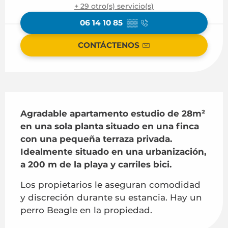
+ 29 otro(s) servicio(s)
06 14 10 85
▒▒
CONTÁCTENOS
Descripción
Agradable apartamento estudio de 28m² 
en una sola planta situado en una finca 
con una pequeña terraza privada. 
Idealmente situado en una urbanización, 
a 200 m de la playa y carriles bici.
Los propietarios le aseguran comodidad 
y discreción durante su estancia. Hay un 
perro Beagle en la propiedad.