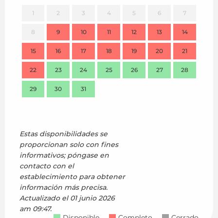
1
2
3
4
5
6
7
8
9
10
11
12
13
14
7
15
16
17
18
19
20
21
14
22
23
24
25
26
27
28
21
29
30
31
28
Estas disponibilidades se
proporcionan solo con fines
informativos; póngase en
contacto con el
establecimiento para obtener
información más precisa.
Actualizado el
01 junio 2026
am 09:47.
Disponible
Completo
Cerrado