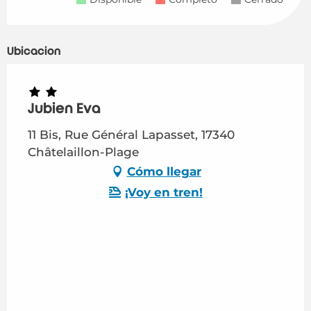
Ubicación
Jubien Eva
11 Bis, Rue Général Lapasset, 17340
Châtelaillon-Plage
Cómo llegar
¡Voy en tren!