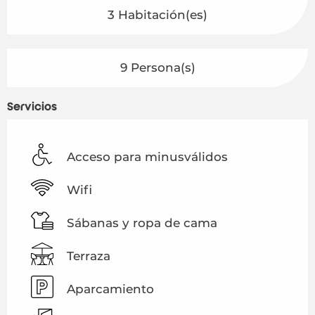
3 Habitación(es)
9 Persona(s)
Servicios
Acceso para minusválidos
Wifi
Sábanas y ropa de cama
Terraza
Aparcamiento