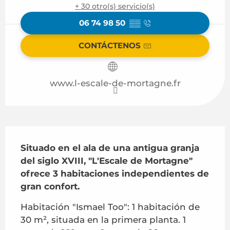
+ 30 otro(s) servicio(s)
06 74 98 50
▒▒
CONTÁCTENOS
www.l-escale-de-mortagne.fr
Descripción
Situado en el ala de una antigua granja 
del siglo XVIII, "L'Escale de Mortagne" 
ofrece 3 habitaciones independientes de 
gran confort.
Habitación "Ismael Too": 1 habitación de 
30 m², situada en la primera planta. 1 