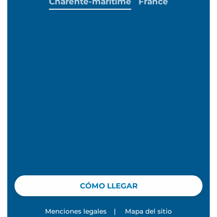
Charente-maritime
France
CÓMO LLEGAR
Menciones legales
|
Mapa del sitio