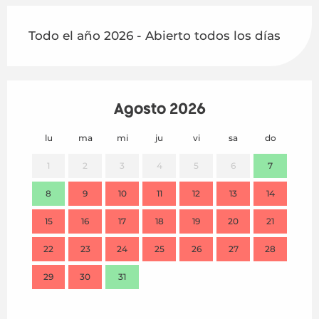
Todo el año 2026 - Abierto todos los días
Agosto 2026
lu
ma
mi
ju
vi
sa
do
lu
1
2
3
4
5
6
7
8
9
10
11
12
13
14
7
15
16
17
18
19
20
21
14
22
23
24
25
26
27
28
21
29
30
31
28