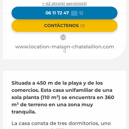
+ 42 otro(s) servicio(s)
06 11 72 47
▒▒
CONTÁCTENOS
www.location-maison-chatelaillon.com
Descripción
Situada a 450 m de la playa y de los 
comercios. Esta casa unifamiliar de una 
sola planta (110 m²) se encuentra en 360 
m² de terreno en una zona muy 
tranquila.
La casa consta de tres dormitorios, uno 