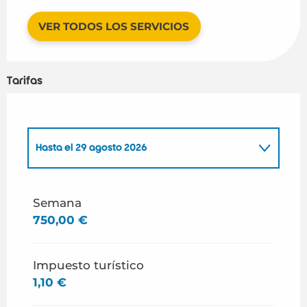
VER TODOS LOS SERVICIOS
Tarifas
Hasta el
29 agosto 2026
Desde
13 junio 2026
hasta
26 junio 2026
Semana
750,00 €
Desde
27 junio 2026
hasta
31 julio 2026
Impuesto turístico
1,10 €