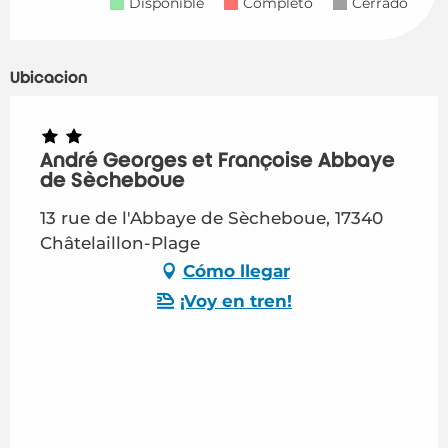
Disponible
Completo
Cerrado
Ubicación
André Georges et Françoise Abbaye
de Sècheboue
13 rue de l'Abbaye de Sècheboue, 17340
Châtelaillon-Plage
Cómo llegar
¡Voy en tren!