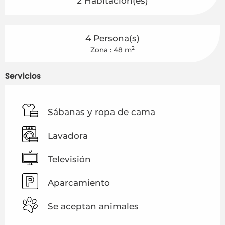
2 Habitación(es)
4 Persona(s)
2
Zona : 48 m
Servicios
Sábanas y ropa de cama
Lavadora
Televisión
Aparcamiento
Se aceptan animales