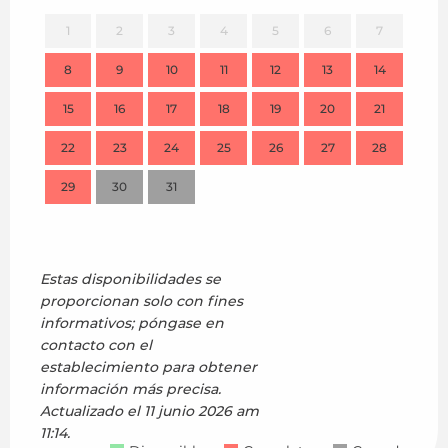
1
2
3
4
5
6
7
8
9
10
11
12
13
14
7
15
16
17
18
19
20
21
14
22
23
24
25
26
27
28
21
29
30
31
28
Estas disponibilidades se
proporcionan solo con fines
informativos; póngase en
contacto con el
establecimiento para obtener
información más precisa.
Actualizado el
11 junio 2026 am
11:14.