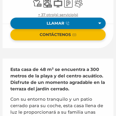
Sábanas y ropa de cama
Lavadora
Televisión
Aparcamiento
Se aceptan animal
+ 37 otro(s) servicio(s)
LLAMAR
CONTÁCTENOS
Descripción
Esta casa de 48 m² se encuentra a 300 
metros de la playa y del centro acuático. 
Disfrute de un momento agradable en la 
terraza del jardín cerrado.
Con su entorno tranquilo y un patio 
cerrado para su coche, esta casa llena de 
luz le proporcionará a su familia unas 