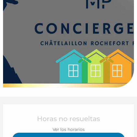
Horarios y datos de contacto
Horas no resueltas
Ver los horarios