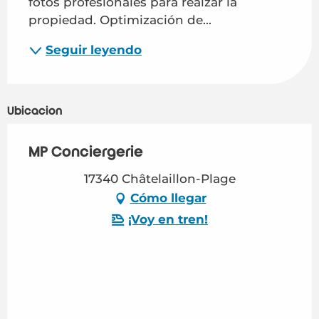
fotos profesionales para realzar la 
propiedad. Optimización de...
Seguir leyendo
Ubicación
MP Conciergerie
17340 Châtelaillon-Plage
Cómo llegar
¡Voy en tren!