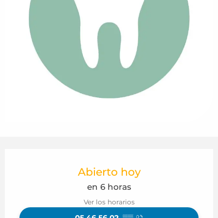
Horarios y datos de contacto
Abierto hoy
en 6 horas
Ver los horarios
05 46 56 02
▒▒