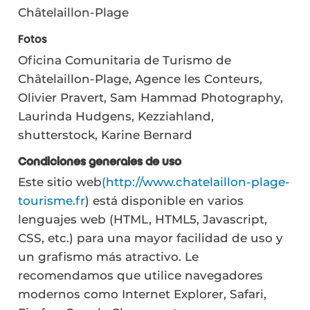
Châtelaillon-Plage
Fotos
Oficina Comunitaria de Turismo de
Châtelaillon-Plage, Agence les Conteurs,
Olivier Pravert, Sam Hammad Photography,
Laurinda Hudgens, Kezziahland,
shutterstock, Karine Bernard
Condiciones generales de uso
Este sitio web
(http://www.chatelaillon-plage-
tourisme.fr
) está disponible en varios
lenguajes web (HTML, HTML5, Javascript,
CSS, etc.) para una mayor facilidad de uso y
un grafismo más atractivo. Le
recomendamos que utilice navegadores
modernos como Internet Explorer, Safari,