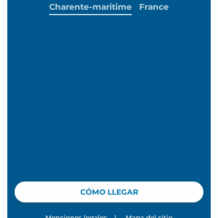
Charente-maritime
France
CÓMO LLEGAR
Menciones legales
|
Mapa del sitio