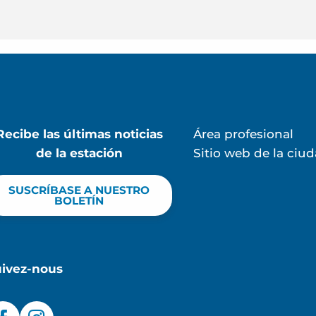
Recibe las últimas noticias
Área profesional
de la estación
Sitio web de la ciu
SUSCRÍBASE A NUESTRO
BOLETÍN
uivez-nous