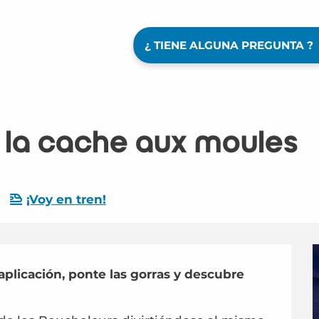
¿ TIENE ALGUNA PREGUNTA ?
à la cache aux moules
¡Voy en tren!
plicación, ponte las gorras y descubre 