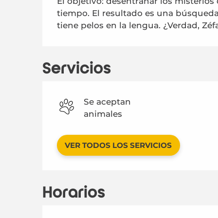
El objetivo: desentrañar los misterios
tiempo. El resultado es una búsqueda
tiene pelos en la lengua. ¿Verdad, Zé
Servicios
Se aceptan
animales
VER TODOS LOS SERVICIOS
Horarios