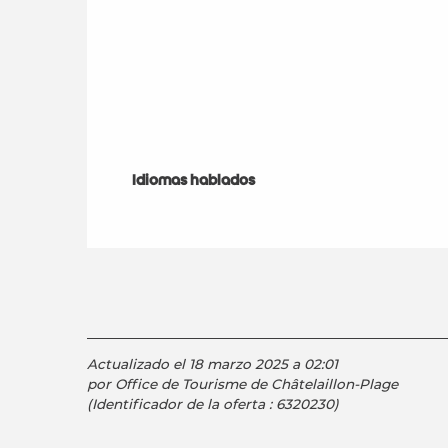
Idiomas hablados
Idiomas hablados
Actualizado el 18 marzo 2025 a 02:01
por Office de Tourisme de Châtelaillon-Plage
(Identificador de la oferta :
6320230
)