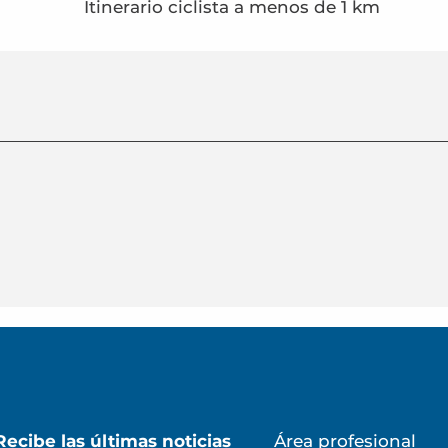
Itinerario ciclista a menos de 1 km
Recibe las últimas noticias
Área profesional