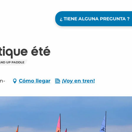
¿ TIENE ALGUNA PREGUNTA ?
tique été
AND UP PADDLE
on-
Cómo llegar
¡Voy en tren!