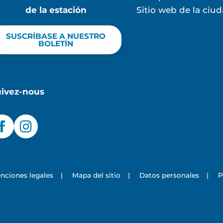
de la estación
Sitio web de la ciu
SUSCRÍBASE A NUESTRO
BOLETÍN
uivez-nous
nciones legales
|
Mapa del sitio
|
Datos personales
|
P