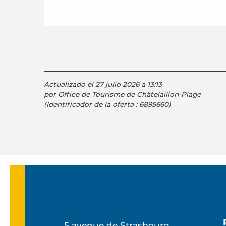
Actualizado el 27 julio 2026 a 13:13
por Office de Tourisme de Châtelaillon-Plage
(Identificador de la oferta :
6895660
)
5 avenue de Strasbourg