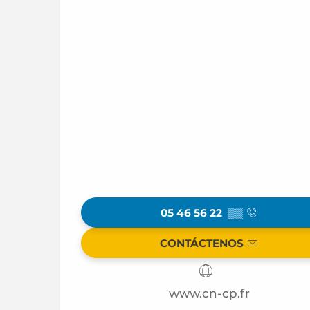
05 46 56 22
▒▒
CONTÁCTENOS
www.cn-cp.fr