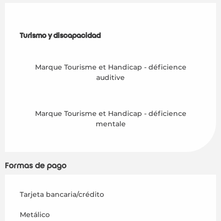
Turismo y discapacidad
Turismo y discapacidad
Marque Tourisme et Handicap - déficience
auditive
Marque Tourisme et Handicap - déficience
mentale
Formas de pago
Tarjeta bancaria/crédito
Metálico