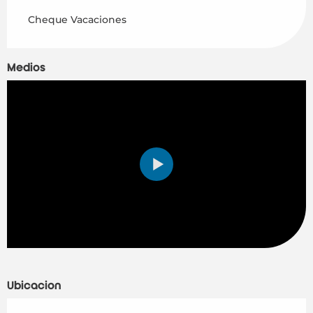
Cheque Vacaciones
Medios
Ubicación