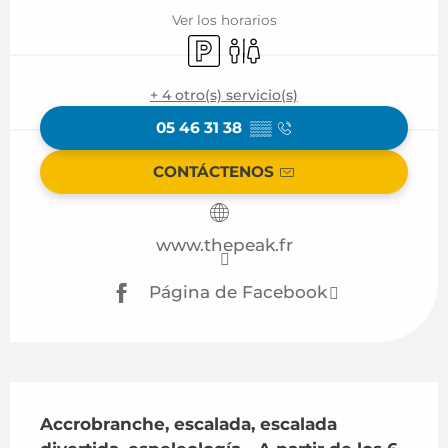
Ver los horarios
Aparcamiento
Aseos
+ 4 otro(s) servicio(s)
05 46 31 38
▒▒
CONTÁCTENOS
www.thepeak.fr
Página de Facebook
Descripción
Accrobranche, escalada, escalada 