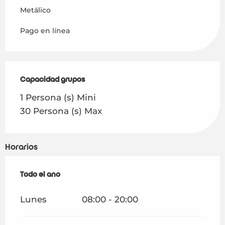
Metálico
Pago en línea
Capacidad grupos
Capacidad grupos
1 Persona (s) Mini
30 Persona (s) Max
Horarios
Todo el año
Todo el año
Lunes
08:00 - 20:00