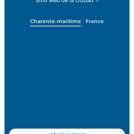
Sitio web de la ciudad
Charente-maritime
France