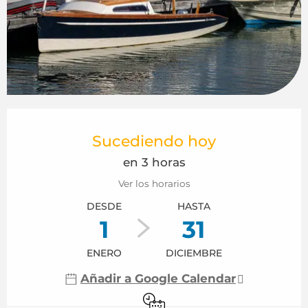
Horarios y datos de contacto
Sucediendo hoy
en 3 horas
Ver los horarios
DESDE
HASTA
1
31
ENERO
DICIEMBRE
Añadir a Google Calendar
Sólo con reserva previa