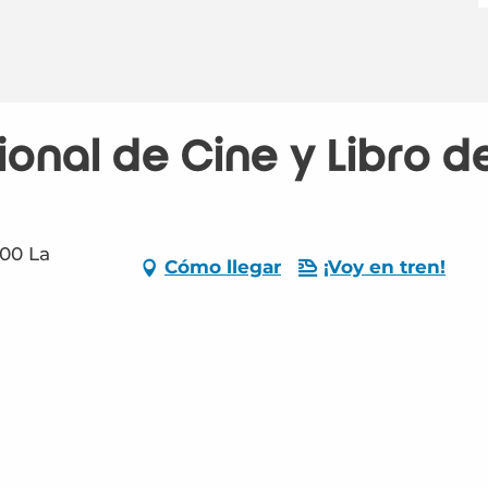
ional de Cine y Libro d
000 La
Cómo llegar
¡Voy en tren!