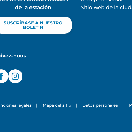
de la estación
Sitio web de la ciu
SUSCRÍBASE A NUESTRO
BOLETÍN
uivez-nous
nciones legales
|
Mapa del sitio
|
Datos personales
|
P