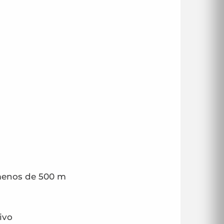
 menos de 500 m
ivo