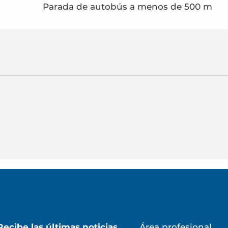
Parada de autobús a menos de 500 m
Recibe las últimas noticias
Área profesional