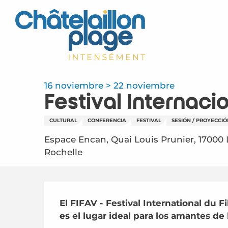
Aller
au
contenu
principal
16 noviembre > 22 noviembre
Festival Internaci
CULTURAL
CONFERENCIA
FESTIVAL
SESIÓN / PROYECCIÓ
Espace Encan, Quai Louis Prunier, 17000 
Rochelle
Descripción
El FIFAV - Festival International du F
es el lugar ideal para los amantes de l