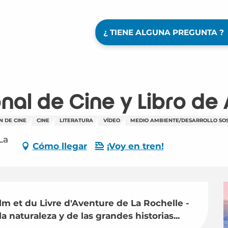
¿ TIENE ALGUNA PREGUNTA ?
onal de Cine y Libro de
N DE CINE
CINE
LITERATURA
VÍDEO
MEDIO AMBIENTE/DESARROLLO SO
La
Cómo llegar
¡Voy en tren!
ilm et du Livre d'Aventure de La Rochelle - 
a naturaleza y de las grandes historias...