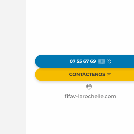
07 55 67 69
▒▒
CONTÁCTENOS
fifav-larochelle.com