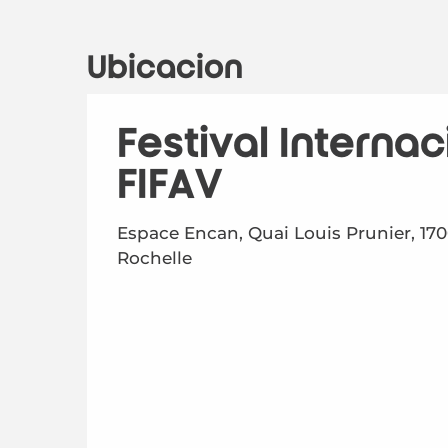
Ubicación
Festival Internac
FIFAV
Espace Encan, Quai Louis Prunier, 17
Rochelle