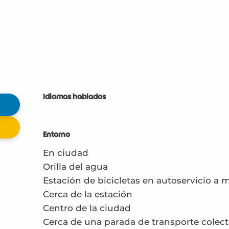
Idiomas hablados
Idiomas hablados
Entorno
Entorno
En ciudad
Orilla del agua
Estación de bicicletas en autoservicio a
Cerca de la estación
Centro de la ciudad
Cerca de una parada de transporte colect