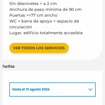
Sin desniveles > a 2 cm
Anchura de paso mínima de 90 cm
Puertas >=77 cm ancho
WC + barra de apoyo + espacio de
circulación
Lugar, edificio totalmente accesible
VER TODOS LOS SERVICIOS
Tarifas
Hasta el
31 agosto 2026
Desde
1 mayo 2026
hasta
30 junio 2026