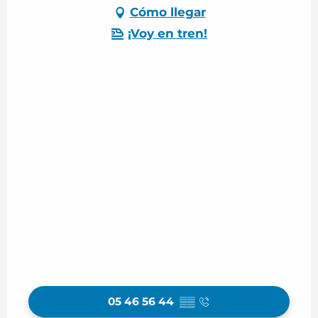
Cómo llegar
¡Voy en tren!
05 46 56 44
▒▒