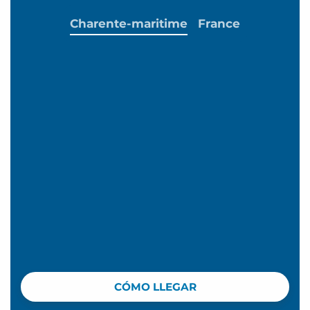
Charente-maritime
France
CÓMO LLEGAR