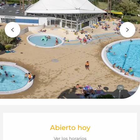
Horarios y datos de contacto
Abierto hoy
Ver los horarios