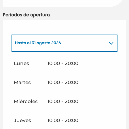
Periodos de apertura
Hasta el
31 agosto 2026
Del
1 enero 2026
al
30 abril 2026
Lunes
10:00 - 20:00
Del
1 mayo 2026
al
30 junio 2026
Martes
10:00 - 20:00
Del
1 septiembre 2026
al
19 octubre 2026
Miércoles
10:00 - 20:00
Del
20 octubre 2026
al
2 noviembre 2026
Jueves
10:00 - 20:00
Del
3 noviembre 2026
al
21 diciembre 2026