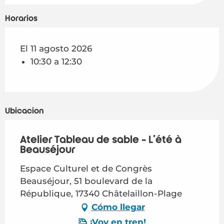
Horarios
El 11 agosto 2026
10:30 a 12:30
Ubicación
Atelier Tableau de sable - L'été à
Beauséjour
Espace Culturel et de Congrès
Beauséjour, 51 boulevard de la
République, 17340 Châtelaillon-Plage
Cómo llegar
¡Voy en tren!