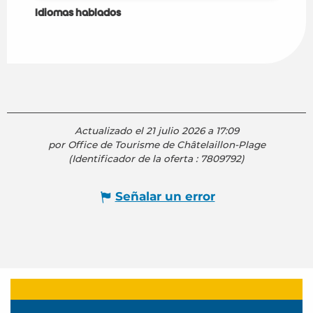
Idiomas hablados
Idiomas hablados
Actualizado el 21 julio 2026 a 17:09
por Office de Tourisme de Châtelaillon-Plage
(Identificador de la oferta :
7809792
)
Señalar un error