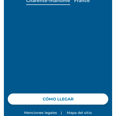
Charente-maritime
France
CÓMO LLEGAR
Menciones legales
|
Mapa del sitio