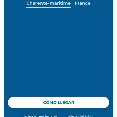
Charente-maritime
France
CÓMO LLEGAR
Menciones legales
|
Mapa del sitio