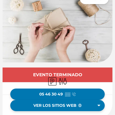
Horarios y datos de contacto
EVENTO TERMINADO
Aparcamiento
Aseos
05 46 30 49
▒▒
VER LOS SITIOS WEB