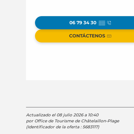
06 79 34 30
▒▒
CONTÁCTENOS
Actualizado el 08 julio 2026 a 10:40
por Office de Tourisme de Châtelaillon-Plage
(Identificador de la oferta :
5683117
)