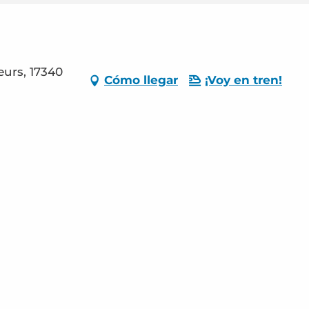
eurs, 17340
Cómo llegar
¡Voy en tren!