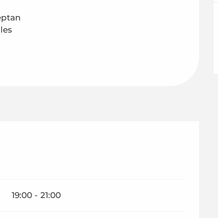
eptan
les
19:00 - 21:00