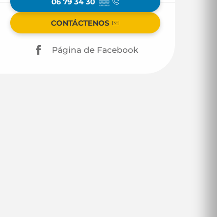
06 79 34 30
▒▒
CONTÁCTENOS
Página de Facebook