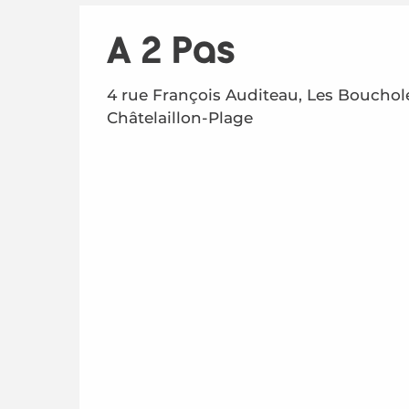
A 2 Pas
4 rue François Auditeau, Les Bouchol
Châtelaillon-Plage